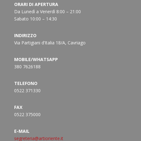
ORARI DI APERTURA
Da Lunedì a Venerdì 8:00 – 21:00
Sabato 10:00 – 14:30
INDIRIZZO
Via Partigiani d’Italia 18/A, Cavriago
MOBILE/WHATSAPP
380 7626188
TELEFONO
0522 371330
FAX
0522 375000
E-MAIL
segreteria@artioriente.it