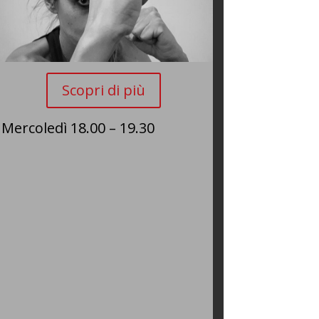
Scopri di più
Mercoledì 18.00 – 19.30