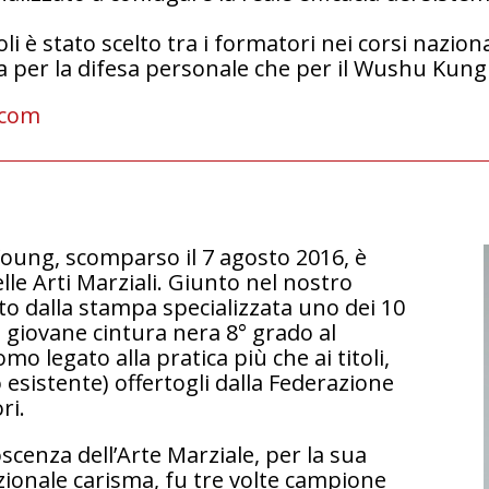
li è stato scelto tra i formatori nei corsi nazion
ia per la difesa personale che per il Wushu Kung
.com
oung, scomparso il 7 agosto 2016, è
le Arti Marziali. Giunto nel nostro
ito dalla stampa specializzata uno dei 10
iù giovane cintura nera 8° grado al
o legato alla pratica più che ai titoli,
to esistente) offertogli dalla Federazione
ri.
scenza dell’Arte Marziale, per la sua
ezionale carisma, fu tre volte campione