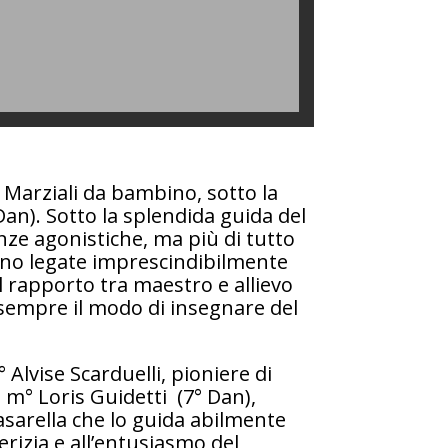
ti Marziali da bambino, sotto la
Dan). Sotto la splendida guida del
nze agonistiche, ma più di tutto
sono legate imprescindibilmente
Il rapporto tra maestro e allievo
 sempre il modo di insegnare del
Alvise Scarduelli, pioniere di
ol m° Loris Guidetti (7° Dan),
asarella che lo guida abilmente
erizia e all’entusiasmo del