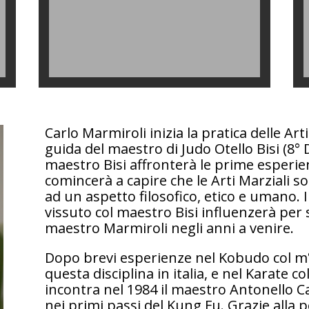
Carlo Marmiroli inizia la pratica delle Ar
guida del maestro di Judo Otello Bisi (8° 
maestro Bisi affronterà le prime esperie
comincerà a capire che le Arti Marziali 
ad un aspetto filosofico, etico e umano. 
vissuto col maestro Bisi influenzerà per
maestro Marmiroli negli anni a venire.
Dopo brevi esperienze nel Kobudo col m° 
questa disciplina in italia, e nel Karate c
incontra nel 1984 il maestro Antonello C
nei primi passi del Kung Fu. Grazie alla p