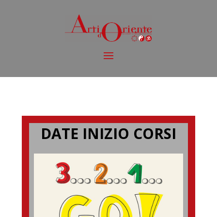
DATE INIZIO CORSI