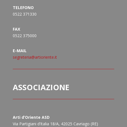
TELEFONO
0522 371330
FAX
0522 375000
E-MAIL
segreteria@artioriente.it
ASSOCIAZIONE
Arti d’Oriente ASD
Via Partigiani d’Italia 18/A, 42025 Cavriago (RE)